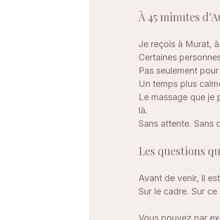
À 45 minutes d’A
Je reçois à Murat, à
Certaines personnes
Pas seulement pour 
Un temps plus calme
Le massage que je p
là.
Sans attente. Sans o
Les questions q
Avant de venir, il e
Sur le cadre. Sur ce
Vous pouvez par ex