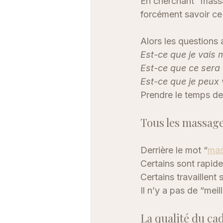
En cherchant “massa
forcément savoir ce
Alors les questions 
Est-ce que je vais m
Est-ce que ce sera
Est-ce que je peux 
Prendre le temps de
Tous les massage
Derrière le mot “
ma
Certains sont rapide
Certains travaillent 
Il n’y a pas de “mei
La qualité du ca