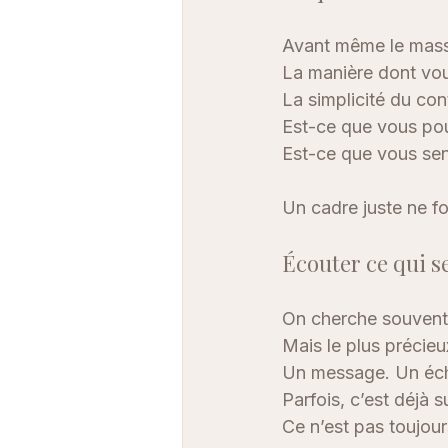
Avant même le massa
La manière dont vous
La simplicité du con
Est-ce que vous pou
Est-ce que vous sen
Un cadre juste ne for
Écouter ce qui s
On cherche souvent à
Mais le plus précieu
Un message. Un éc
Parfois, c’est déjà 
Ce n’est pas toujour