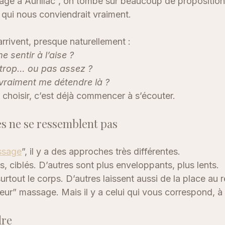
ge à Aurillac”, on tombe sur beaucoup de propositio
 qui nous conviendrait vraiment.
arrivent, presque naturellement :
e sentir à l’aise ? 
 trop… ou pas assez ? 
vraiment me détendre là ?
 choisir, c’est déjà commencer à s’écouter.
s ne se ressemblent pas
ssage
”, il y a des approches très différentes.
s, ciblés. D’autres sont plus enveloppants, plus lents.
surtout le corps. D’autres laissent aussi de la place au r
lleur” massage. Mais il y a celui qui vous correspond, 
dre