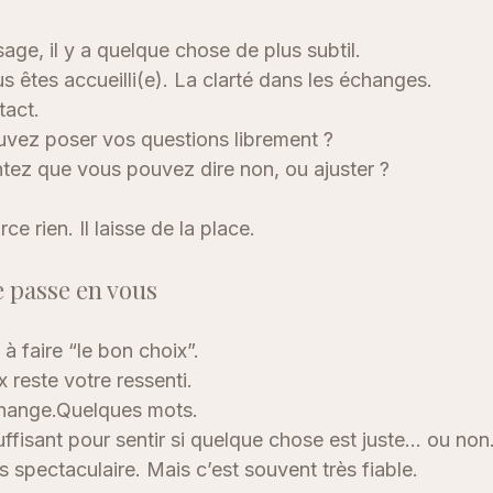
ge, il y a quelque chose de plus subtil.
 êtes accueilli(e). La clarté dans les échanges.
tact.
vez poser vos questions librement ?
tez que vous pouvez dire non, ou ajuster ?
ce rien. Il laisse de la place.
e passe en vous
 faire “le bon choix”.
x reste votre ressenti.
hange.Quelques mots.
suffisant pour sentir si quelque chose est juste… ou non
s spectaculaire. Mais c’est souvent très fiable.