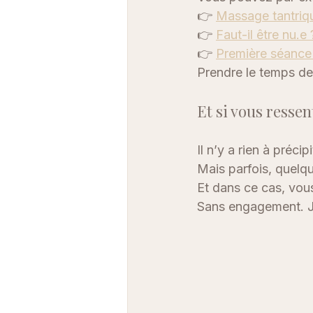
👉 
Massage tantriqu
👉 
Faut-il être nu.e 
👉 
Première séance
Prendre le temps de
Et si vous resse
Il n’y a rien à précipi
Mais parfois, quelqu
Et dans ce cas, vo
Sans engagement. J