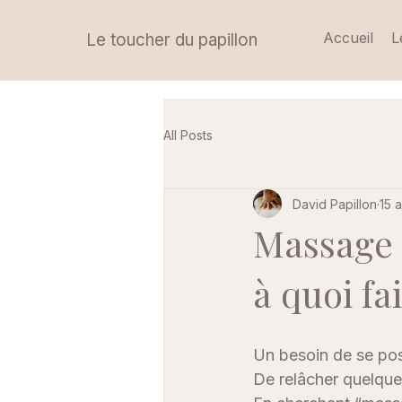
Accueil
L
Le toucher du papillon
All Posts
David Papillon
15 a
Massage à
à quoi fa
Un besoin de se pos
De relâcher quelque