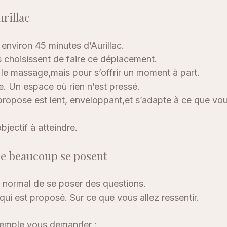
urillac
 environ 45 minutes d’Aurillac.
 choisissent de faire ce déplacement. 
le massage,mais pour s’offrir un moment à part.
. Un espace où rien n’est pressé.
ropose est lent, enveloppant,et s’adapte à ce que vous
bjectif à atteindre.
ue beaucoup se posent
st normal de se poser des questions.
 qui est proposé. Sur ce que vous allez ressentir.
emple vous demander :