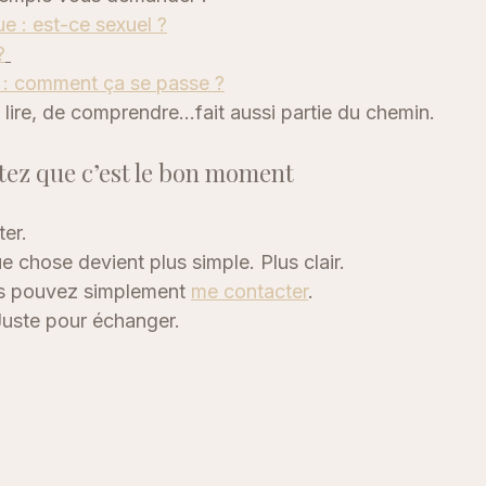
e : est-ce sexuel ?
?
 : comment ça se passe ?
 lire, de comprendre…fait aussi partie du chemin.
ntez que c’est le bon moment
ter.
e chose devient plus simple. Plus clair.
us pouvez simplement 
me contacter
.
uste pour échanger.